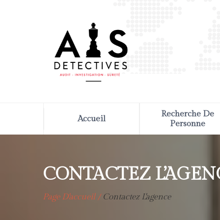
Recherche De
Accueil
Personne
CONTACTEZ L’AGEN
Page D'accueil
Contactez L'agence