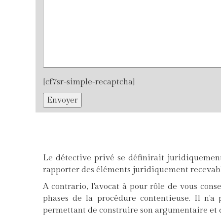
[cf7sr-simple-recaptcha]
Le détective privé se définirait juridiqueme
rapporter des éléments juridiquement recevabl
A contrario, l'avocat à pour rôle de vous conse
phases de la procédure contentieuse. Il n'a
permettant de construire son argumentaire et d