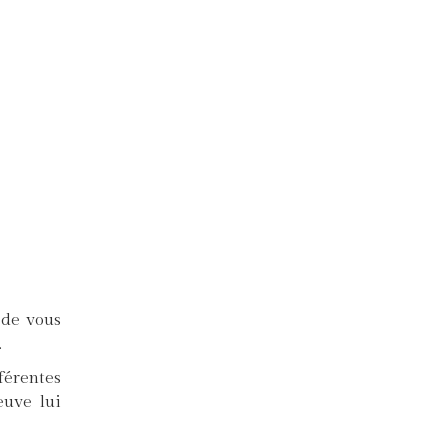
 de vous
.
férentes
euve lui