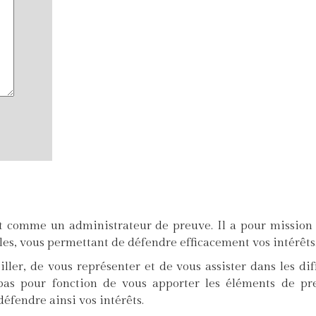
nt comme un administrateur de preuve. Il a pour mission
es, vous permettant de défendre efficacement vos intérêts
iller, de vous représenter et de vous assister dans les dif
 pas pour fonction de vous apporter les éléments de pr
éfendre ainsi vos intérêts.