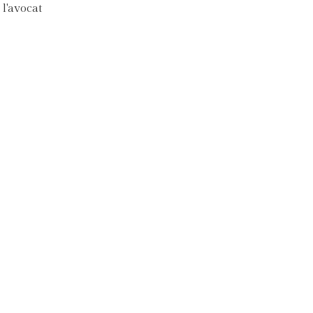
 l'avocat
Mentions Légales