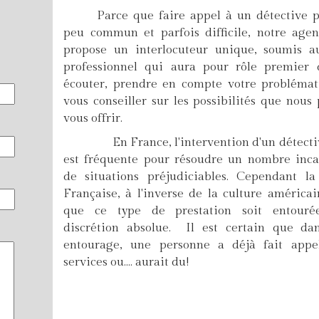
Parce que faire appel à un détective p
peu commun et parfois difficile, notre age
propose un interlocuteur unique, soumis a
professionnel qui aura pour rôle premier 
écouter, prendre en compte votre probléma
vous conseiller sur les possibilités que nous
vous offrir.
En France, l'intervention d'un détecti
est fréquente pour résoudre un nombre inca
de situations préjudiciables. Cependant la
Française, à l'inverse de la culture américai
que ce type de prestation soit entouré
discrétion absolue. Il est certain que da
entourage, une personne a déjà fait appe
services ou.... aurait du!