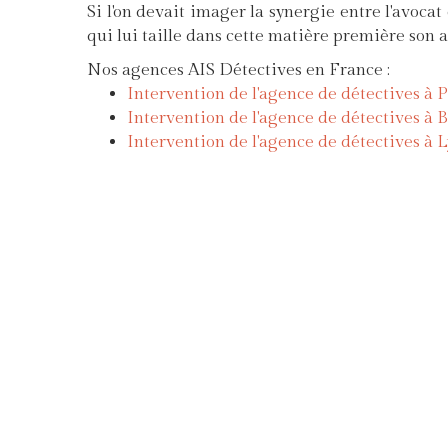
Si l'on devait imager la synergie entre l'avocat
qui lui taille dans cette matière première son
Nos agences AIS Détectives en France :
Intervention de l'agence de détectives à P
Intervention de l'agence de détectives à 
Intervention de l'agence de détectives à 
AIS Détectives.com © 2017 - Agence de détecti
Paris