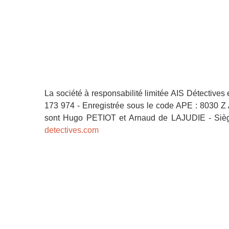
La société à responsabilité limitée AIS Détectives e
173 974 - Enregistrée sous le code APE : 8030 Z 
sont Hugo PETIOT et Arnaud de LAJUDIE - Siège
detectives.com