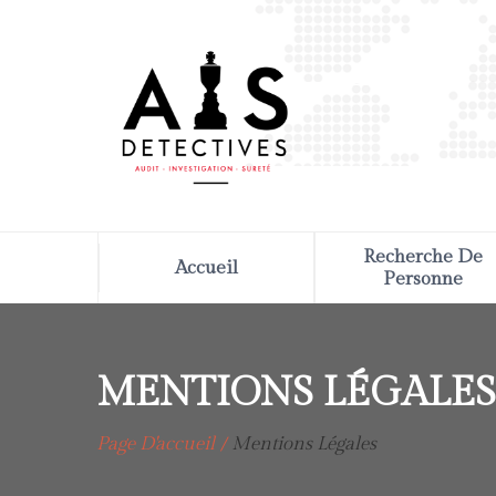
Recherche De
Accueil
Personne
MENTIONS LÉGALES
Page D'accueil
Mentions Légales